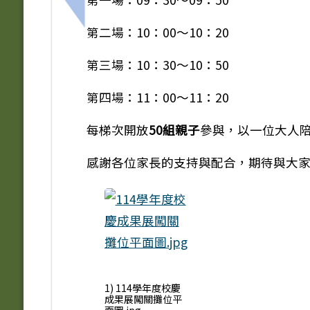
上一筆：「跨年級教學專業知能研習」
第二場：10：00～10：20
第三場：10：30～10：50
第四場：11：00～11：20
每梯次開放
50組親子
參與，以一位大人
感謝各位家長的支持與配合，期待與大
1) 114學年度校慶
成果展闖關攤位平