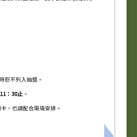
逾時恕不列入抽獎。
11：30止
。
關卡，也請配合現場安排。