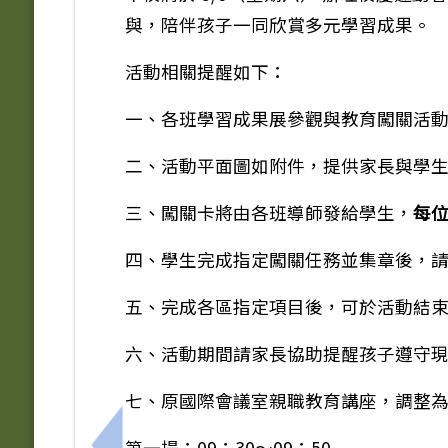
與，陪伴孩子一同欣賞多元學習成果。
活動相關提醒如下：
一、各班學習成果展參觀與教育闖關活
二、活動平面圖如附件，提供家長與學
三、闖關卡將由各班導師發給學生，
每位
四、學生完成指定闖關任務並集章後，請於
五、完成各區指定項目後，可於活動結
六、活動期間請家長協助提醒孩子遵守
七、原國際會議室親職教育講座，調整
第一場：09：30～09：50