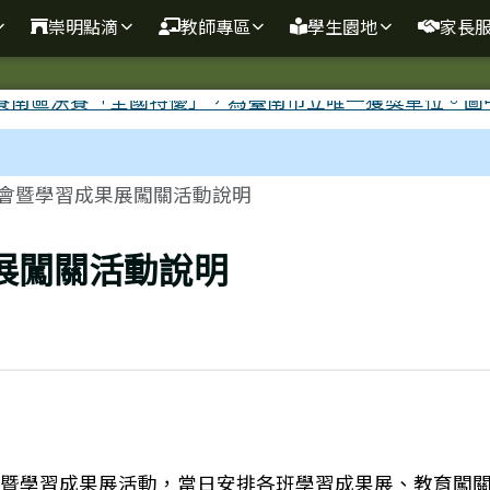
崇明點滴
教師專區
學生園地
家長
會暨學習成果展闖關活動說明
展闖關活動說明
運動會暨學習成果展活動，當日安排各班學習成果展、教育闖