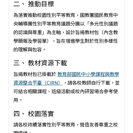
二、 推動目標
為落實推動校園性別平等教育，國教署國民教育中
央輔導團性別平等教育議題分團以「多元性別議題
的認識與尊重」為主軸，設計旨揭教材包（內含教
學簡報及學習單），旨在增進學生對於性別多樣性
的理解與包容。
三、 教材資源下載
旨揭教材包已掛載於
教育部國民中小學課程與教學
資源整合平臺（CIRN）
，請各校教師自行下載，並
可結合相關課程、班級活動或校內研習場合參考使
用。
四、 校園落實
請各校持續落實性別平等教育，營造友善尊重之校
園環境。