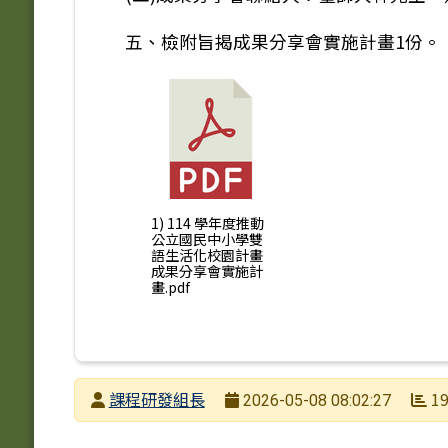
五、檢附旨揭成果分享會實施計畫1份。
1) 114 學年度推動
公立國民中小學雙
語生活化校園計畫
成果分享會實施計
畫.pdf
發布者
課程研發組長
19
2026-05-08 08:02:27
發布日期
瀏覽次數