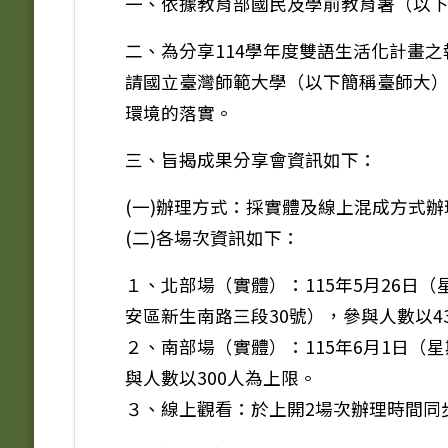
一、依據教育部國民及學前教育署（以下簡稱
二、為分享114學年度雙語生活化計畫
請國立臺灣師範大學（以下簡稱臺師大
環境的落實。
三、旨揭成果分享會資訊如下：
(一)辦理方式：採實體及線上混成方式辦
(二)各場次資訊如下：
１、北部場（實體）：115年5月26日
安區新生南路三段30號），參與人數以4
２、南部場（實體）：115年6月1日（
與人數以300人為上限。
３、線上觀看：於上開2場次辦理時間同