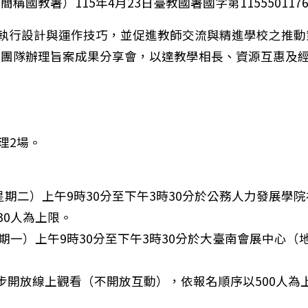
國教署）115年4月23日臺教國署國字第115550117
之執行設計與運作技巧，並促進教師交流與精進學校之推
）團隊辦理旨案成果分享會，以達教學相長、資源互惠及
理2場。
（星期二）上午9時30分至下午3時30分於公務人力發展
30人為上限。
星期一）上午9時30分至下午3時30分於大臺南會展中心（
步開放線上觀看（不開放互動），依報名順序以500人為