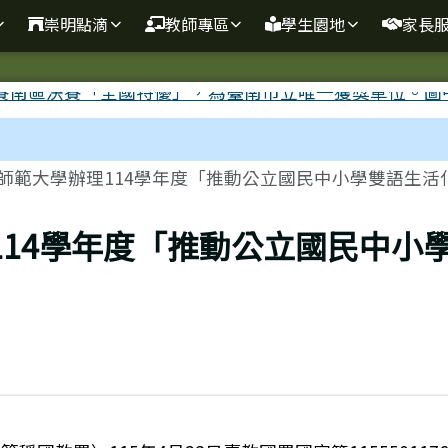
崇明點滴
教師專區
學生園地
家長
師範大學辦理114學年度「推動公立國民中小學雙語生活化.
114學年度「推動公立國民中小