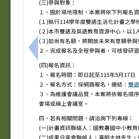
(三)參與對象：
１、囿於場地限制，本案將依下列報名
(１)執行114學年度雙語生活化計畫之學
(２)本市雙語及英語教育資源中心，以1
(３)如尚有名額，將開放未來有意願參
２、完成報名及全程參與者，可核發研習
上一筆：臺北市立天文科學教育館「115
(四)報名資訊：
１、報名時間：即日起至115年5月17日
２、報名方式：採網路報名，連結：
雙
３、為維護會議品質，本案將依報名順序
會場或線上會議室。
四、若有相關問題，請洽詢下列專線：
(一)計畫資訊聯絡人：國教署國中小教育組
(二)成果分享會聯絡人：臺師大林先生，連絡電話：(