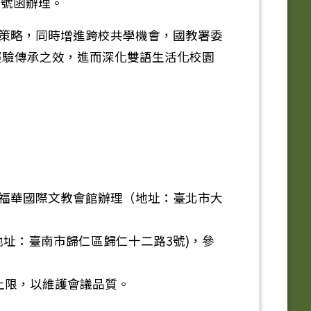
6號函辦理。
動策略，同時增進跨校共學機會，國教署委
經驗傳承之效，進而深化雙語生活化校園
學院福華國際文教會館辦理（地址：臺北市大
地址：臺南市歸仁區歸仁十二路3號)，參
上限，以維護會議品質。