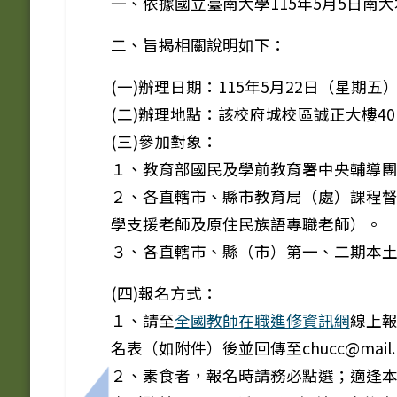
一、依據國立臺南大學115年5月5日南大本
二、旨揭相關說明如下：
(一)辦理日期：115年5月22日（星期五
(二)辦理地點：該校府城校區誠正大樓4
(三)參加對象：
１、教育部國民及學前教育署中央輔導
２、各直轄市、縣市教育局（處）課程
學支援老師及原住民族語專職老師）。
３、各直轄市、縣（市）第一、二期本
(四)報名方式：
１、請至
全國教師在職進修資訊網
線上報
名表（如附件）後並回傳至chucc@mail.nu
２、素食者，報名時請務必點選；適逢本