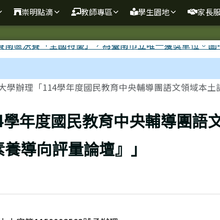
崇明點滴
教師專區
學生園地
家長
大學辦理「114學年度國民教育中央輔導團語文領域本土語.
14學年度國民教育中央輔導團語
素養導向評量論壇』」