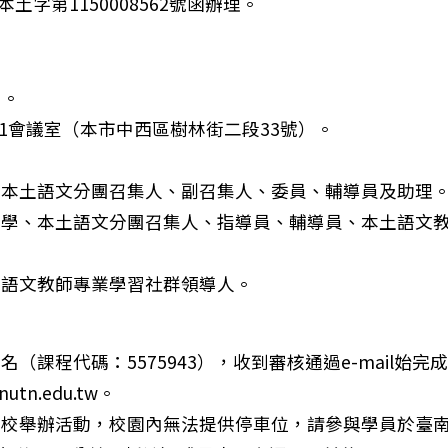
土字第1150008562號函辦理。
）。
01會議室（本市中西區樹林街二段33號）。
團本土語文分團召集人、副召集人、委員、輔導員及助理
督學、本土語文分團召集人、指導員、輔導員、本土語文
土語文教師專業學習社群領導人。
名（課程代碼：5575943），收到審核通過e-mail
tn.edu.tw。
校舉辦活動，校園內無法提供停車位，請參與學員於臺南