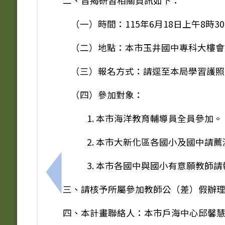
二、旨揭研習相關資訊如下：
（一）時間：115年6月18日上午8時3
（二）地點：本市玉井國中專科大樓會
（三）報名方式：請逕至本局學習護照系
（四）參加對象：
1. 本市海洋教育輔導員全員參加。
2. 本市大新化區各國小及國中請
3. 本市各國中與國小有意願教師
上一筆：轉知國立自然科學博物館辦理「1
三、請核予所屬參加教師公（差）假辦
四、本計畫聯絡人：本市戶海中心邱馨慧老師，