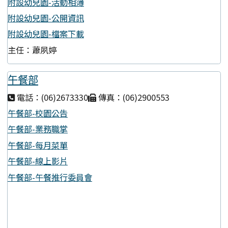
附設幼兒園-活動相簿
附設幼兒園-公開資訊
附設幼兒園-檔案下載
主任：蕭夙婷
午餐部
電話：(06)2673330
傳真：(06)2900553
午餐部-校園公告
午餐部-業務職掌
午餐部-每月菜單
午餐部-線上影片
午餐部-午餐推行委員會