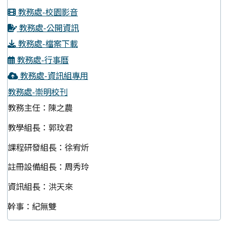
教務處-校園影音
教務處-公開資訊
教務處-檔案下載
教務處-行事曆
教務處-資訊組專用
教務處-崇明校刊
教務主任：陳之農
教學組長：郭玟君
課程研發組長：徐宥炘
註冊設備組長：周秀玲
資訊組長：洪天來
幹事：紀無雙