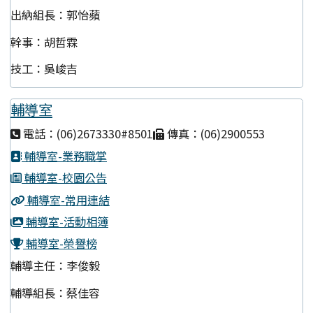
出納組長：郭怡蘋
幹事：胡哲霖
技工：吳峻吉
輔導室
電話：(06)2673330#8501
傳真：(06)2900553
輔導室-業務職掌
輔導室-校園公告
輔導室-常用連結
輔導室-活動相簿
輔導室-榮譽榜
輔導主任：李俊毅
輔導組長：蔡佳容