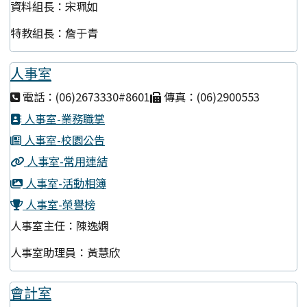
資料組長：宋珮如
特教組長：詹于青
人事室
電話：(06)2673330#8601
傳真：(06)2900553
人事室-業務職掌
人事室-校園公告
人事室-常用連結
人事室-活動相簿
人事室-榮譽榜
人事室主任：陳逸嫻
人事室助理員：黃慧欣
會計室