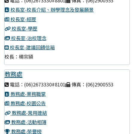
電話：(06)2673330#8801
傳真：(06)2900553
校長室-校長介紹、辦學理念及發展願景
校長室-經歷
校長室-學歷
校長室-治校理念
校長室-建議回饋信箱
校長：楊宗頴
教務處
電話：(06)2673330#8101
傳真：(06)2900553
教務處-業務職掌
教務處-校園公告
教務處-常用連結
教務處-活動相簿
教務處-榮譽榜