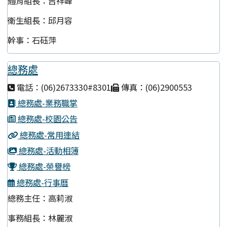
體育組長：吉祥峰
衛生組長：邱月容
幹事：石砡萍
總務處
電話：(06)2673330#8301
傳真：(06)2900553
總務處-業務職掌
總務處-校園公告
總務處-常用連結
總務處-活動相簿
總務處-榮譽榜
總務處-行事曆
總務主任：高莉淑
事務組長：林麗淑