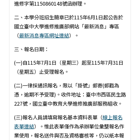
進修字第1150860148號函辦理。
二、本學分班招生簡章已於115年6月1日起公告於
國立臺中大學進修推廣部網站「最新消息」專區
（
最新消息專區網址連結
）。
三、報名日期：
(一)自115年7月1日（星期三）起至115年7月31日
（星期五）止受理報名。
(二)一律採通訊報名，限以「掛號」郵寄(郵戳為
憑，逾期不予受理)。收件地址：臺中市西區民生路
227號，國立臺中教育大學進修推廣部服務組收。
(三)報名人員請填寫報名基本資料表單（
線上報名
表單連結
）。惟此表單僅作為承辦單位彙整報名作
業使用，報名送件與否及資格審核等，仍以紙本報