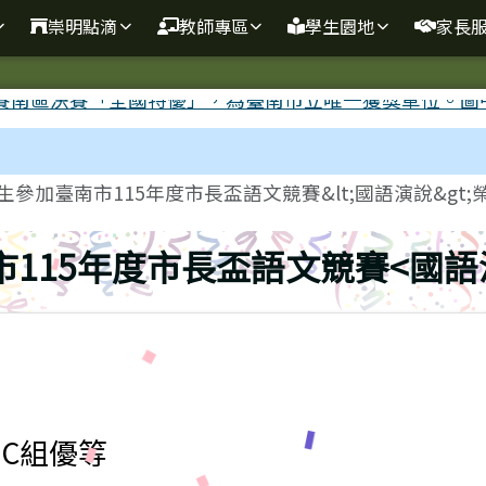
崇明點滴
教師專區
學生園地
家長
參加臺南市115年度市長盃語文競賽&lt;國語演說&gt;榮.
115年度市長盃語文競賽<國語
C組優等