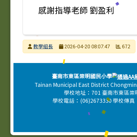
感謝指導老師 劉盈利
發布者
教學組長
672
2026-04-20 08:07:47
發布日期
瀏覽次數
頁尾區域內容
臺南市東區崇明國民小學
Tainan Municipal East District Chongmi
學校地址：701 臺南市東區崇
學校電話：(06)2673330 學校傳真：(