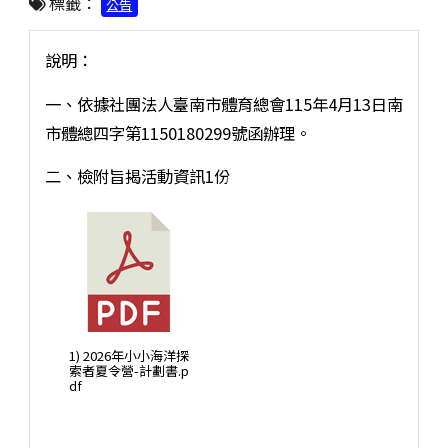
標籤：
公告
說明：
一、依據社團法人臺南市體育總會115年4月13日南
市體總四字第1150180299號函辦理。
二、檢附旨揭活動資訊1份
1) 2026年小小海洋探
索者夏令營-計劃書.p
df