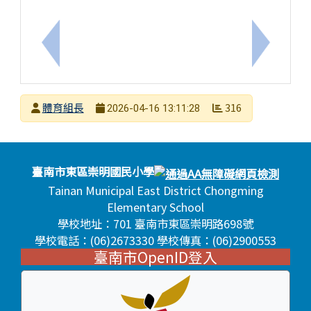
上一筆：日本腦炎防治衛教宣導
下一筆：
發布者
體育組長
316
2026-04-16 13:11:28
發布日期
瀏覽次數
頁尾區域內容
臺南市東區崇明國民小學
Tainan Municipal East District Chongming
Elementary School
學校地址：701 臺南市東區崇明路698號
學校電話：(06)2673330 學校傳真：(06)2900553
臺南市OpenID登入