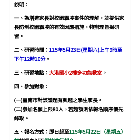
說明：
一、為增進家長對校園霸凌事件的理解，並提供家
長防制校園霸凌的有效因應措施，特辦理旨揭研
習。
二、研習時間：
115年5月23日(星期六)上午9時至
下午12時10分
。
三、研習地點：
大港國小2樓多功能教室
。
四、參加對象：
(一)臺南市對該議題有興趣之學生家長。
(二)參加名額上限80人，若超額則依報名順序優先
錄取。
五、報名方式：即日起至
115年5月22日（星期五）