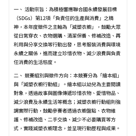
一、 活動宗旨：為積極響應聯合國永續發展目標
（SDGs）第12項「負責任的生產與消費」之精
神，本年度徵件之主軸為「減塑衣櫥」，鼓勵大眾
從日常穿衣、衣物選購、清潔保養、修補改造、再
利用與分享交換等行動出發，思考服裝消費與環境
永續之關係，進而建立珍惜衣物、減少浪費與負責
任消費的生活態度。
二、 競賽組別與徵件方向：本競賽分為「繪本組」
與「減塑衣櫥行動組」。繪本組以幼兒為主要閱讀
對象，透過故事與圖像傳遞珍惜衣物、愛惜物品、
減少浪費及永續生活等概念；減塑衣櫥行動組則強
調實際行動，鼓勵參賽者透過衣櫥盤點、衣物維
護、修補改造、二手交換、減少不必要購買等方
式，實踐減塑衣櫥理念，並呈現行動歷程與成果。