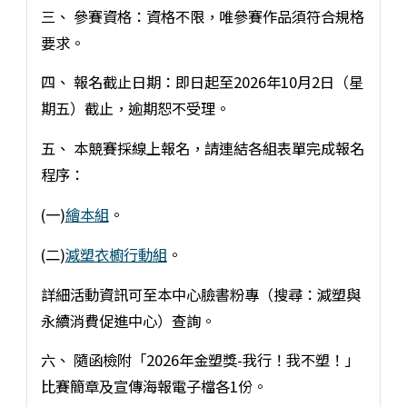
三、 參賽資格：資格不限，唯參賽作品須符合規格
要求。
四、 報名截止日期：即日起至2026年10月2日（星
期五）截止，逾期恕不受理。
五、 本競賽採線上報名，請連結各組表單完成報名
程序：
(一)
繪本組
。
(二)
減塑衣櫥行動組
。
詳細活動資訊可至本中心臉書粉專（搜尋：減塑與
永續消費促進中心）查詢。
六、 隨函檢附「2026年金塑獎-我行！我不塑！」
比賽簡章及宣傳海報電子檔各1份。