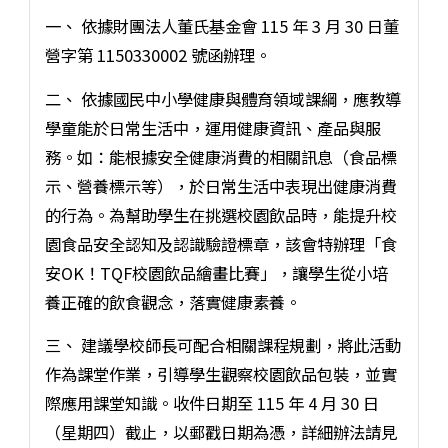
一、 依據財團法人董氏基金會 115 年 3 月 30 日董
營字第 1150330002 號函辦理。
二、 依據國民中小學健康與體育領域課綱，應教導
學童能於日常生活中，運用健康資訊、產品與服
務。如：能根據安全健康消費的相關訊息（食品標
示、營養標示等），於日常生活中表現出健康消費
的行為。為幫助學生在挑選校園飲品時，能提升校
園食品安全認知及認識驗證標章，該會特辦理「食
安OK！TQF校園飲品繪畫比賽」，讓學生從小培
養正確的飲食觀念，落實健康素養。
三、 建議學校師長可配合相關課程規劃，將此活動
作為課堂作業，引導學生觀察校園飲品包裝，並實
際應用課堂知識。收件日期至 115 年 4 月 30 日
（星期四）截止，以郵戳日期為憑，詳細辦法請見