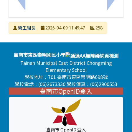
上一筆：2026 臺南世界地球日活動，如有興趣的
下一筆：
發布者
衛生組長
258
2026-04-09 11:49:47
發布日期
瀏覽次數
頁尾區域內容
臺南市東區崇明國民小學
Tainan Municipal East District Chongming
Elementary School
學校地址：701 臺南市東區崇明路698號
學校電話：(06)2673330 學校傳真：(06)2900553
臺南市OpenID登入
臺南市 OpenID 登入