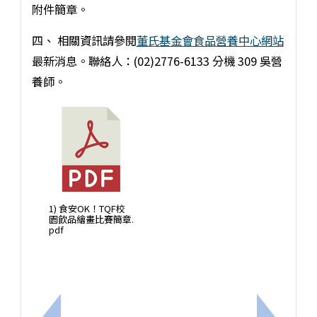
附件簡章。
四、 相關資訊請參閱
董氏基金會食品營養中心網站
最新消息。聯絡人：(02)2776-6133 分機 309 吳營
養師。
1) 食安OK！TQF校
園飲品繪畫比賽簡章.
pdf