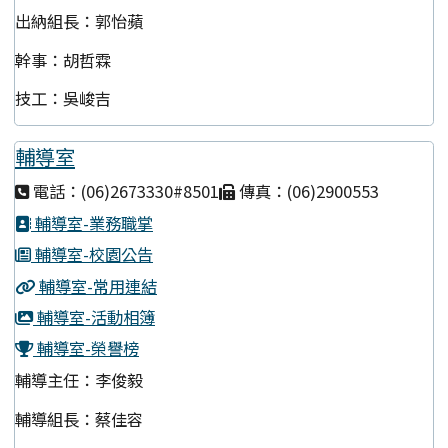
出納組長：郭怡蘋
幹事：胡哲霖
技工：吳峻吉
輔導室
電話：(06)2673330#8501
傳真：(06)2900553
輔導室-業務職掌
輔導室-校園公告
輔導室-常用連結
輔導室-活動相簿
輔導室-榮譽榜
輔導主任：李俊毅
輔導組長：蔡佳容