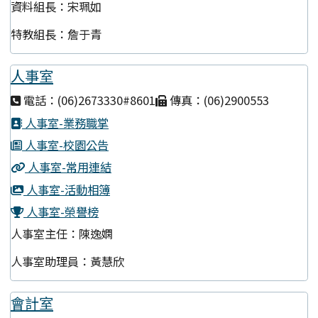
資料組長：宋珮如
特教組長：詹于青
人事室
電話：(06)2673330#8601
傳真：(06)2900553
人事室-業務職掌
人事室-校園公告
人事室-常用連結
人事室-活動相簿
人事室-榮譽榜
人事室主任：陳逸嫻
人事室助理員：黃慧欣
會計室