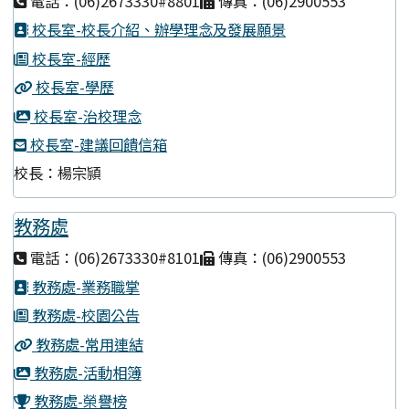
電話：(06)2673330#8801
傳真：(06)2900553
校長室-校長介紹、辦學理念及發展願景
校長室-經歷
校長室-學歷
校長室-治校理念
校長室-建議回饋信箱
校長：楊宗頴
教務處
電話：(06)2673330#8101
傳真：(06)2900553
教務處-業務職掌
教務處-校園公告
教務處-常用連結
教務處-活動相簿
教務處-榮譽榜