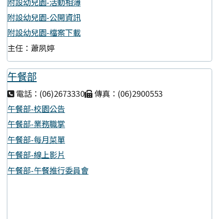
附設幼兒園-活動相簿
附設幼兒園-公開資訊
附設幼兒園-檔案下載
主任：蕭夙婷
午餐部
電話：(06)2673330
傳真：(06)2900553
午餐部-校園公告
午餐部-業務職掌
午餐部-每月菜單
午餐部-線上影片
午餐部-午餐推行委員會