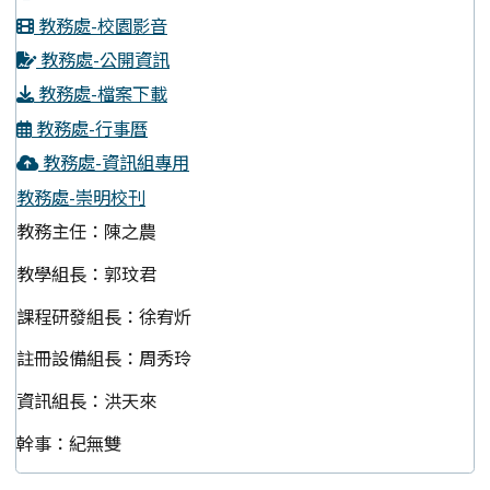
教務處-校園影音
教務處-公開資訊
教務處-檔案下載
教務處-行事曆
教務處-資訊組專用
教務處-崇明校刊
教務主任：陳之農
教學組長：郭玟君
課程研發組長：徐宥炘
註冊設備組長：周秀玲
資訊組長：洪天來
幹事：紀無雙