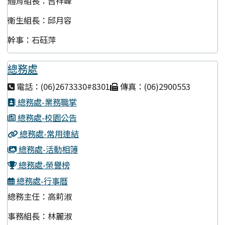
體育組長：吉祥峰
衛生組長：邱月容
幹事：石砡萍
總務處
電話：(06)2673330#8301
傳真：(06)2900553
總務處-業務職掌
總務處-校園公告
總務處-常用連結
總務處-活動相簿
總務處-榮譽榜
總務處-行事曆
總務主任：高莉淑
事務組長：林麗淑