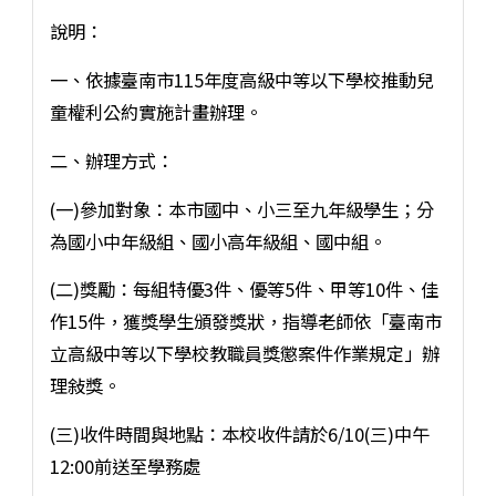
說明：
一、依據臺南市115年度高級中等以下學校推動兒
童權利公約實施計畫辦理。
二、辦理方式：
(一)參加對象：本市國中、小三至九年級學生；分
為國小中年級組、國小高年級組、國中組。
(二)獎勵：每組特優3件、優等5件、甲等10件、佳
作15件，獲獎學生頒發獎狀，指導老師依「臺南市
立高級中等以下學校教職員獎懲案件作業規定」辦
理敍獎。
(三)收件時間與地點：本校收件請於6/10(三)中午
12:00前送至學務處