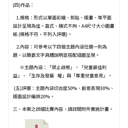
(四)作品：
1.規格：形式以單面彩繪、剪貼、版畫、等平面
設計呈現為佳。直式、橫式不拘，A4尺寸大小圖畫
紙 (規格不符，不列入評選)。
2.內容：可參考以下四個主題內涵任選一則為
題，以簡要文字具體說明並搭配插圖呈現。
※主題內涵：「禁止歧視」、「兒童最佳利
益」、「生存及發展 權」與「尊重兒童意見」。
(五)評選：主題內涵切合度50%、創意表現30%、
版面設計編排20%。
三、本案之詳細比賽內容，請詳閱附件實施計畫。