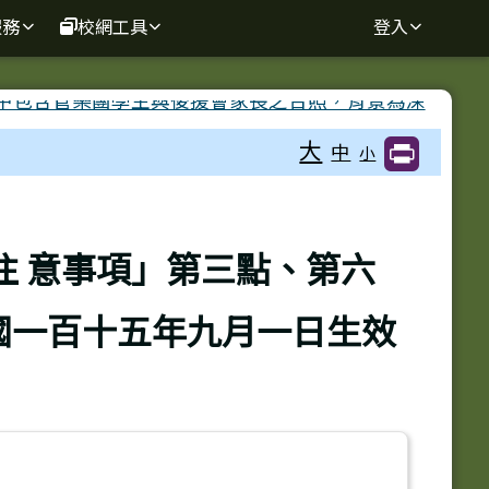
服務
校網工具
登入
大
中
小
 意事項」第三點、第六
民國一百十五年九月一日生效