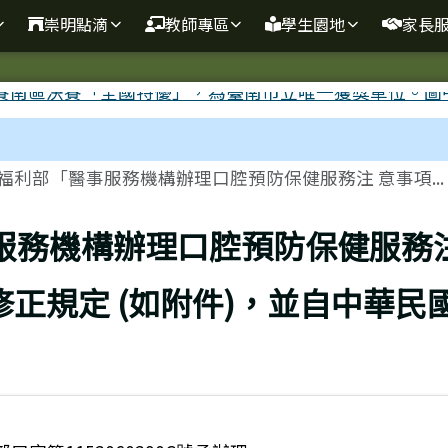
崇明點滴
教師專區
學生園地
家長
福利部「醫事服務機構辦理口腔預防保健服務注 意事項...
服務機構辦理口腔預防保健服務注
修正規定 (如附件)，並自中華