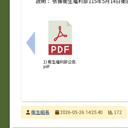
說明： 依據衛生福利部115年5月14日衛部
上一筆：轉知國立臺灣師範大學2026年
1) 衛生福利部公告.
pdf
發布者
衛生組長
172
2026-05-26 14:25:40
發布日期
瀏覽次數