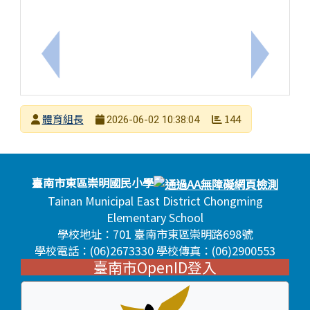
上一筆：公告114學年度暑期課後社團第一階段不開班社團,
下一筆：
發布者
體育組長
144
2026-06-02 10:38:04
發布日期
瀏覽次數
頁尾區域內容
臺南市東區崇明國民小學
Tainan Municipal East District Chongming
Elementary School
學校地址：701 臺南市東區崇明路698號
學校電話：(06)2673330 學校傳真：(06)2900553
臺南市OpenID登入