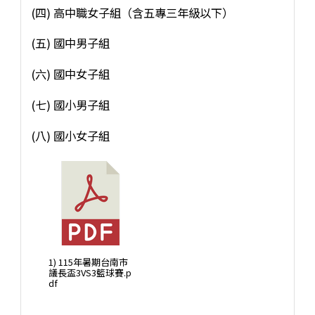
(四) 高中職女子組（含五專三年級以下）
(五) 國中男子組
(六) 國中女子組
(七) 國小男子組
(八) 國小女子組
1) 115年暑期台南市
議長盃3VS3籃球賽.p
df