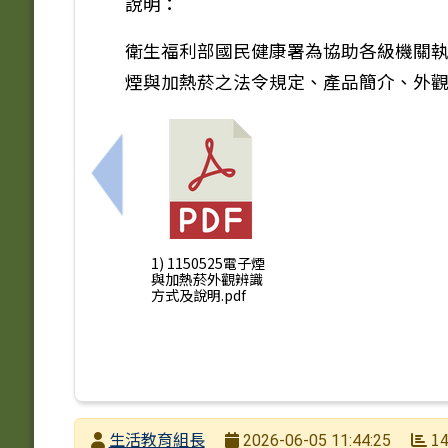
說明：
衛生福利部國民健康署為協助各級機關執
煙與加熱菸之法令規定、產品簡介、外
上一筆：轉知教育部國民及學前教育署辦理
1) 1150525電子煙
與加熱菸外觀辨識
方式及說明.pdf
發布者
生活教育組長
14
2026-06-05 11:44:25