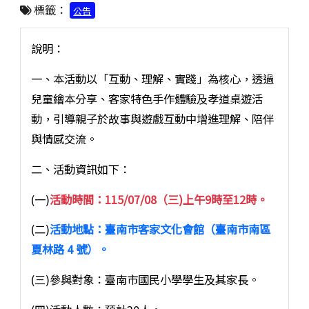
標籤：
公告
說明：
一、本活動以「互動、理解、實踐」為核心，透過
兒童繪本分享、客家特色手作體驗及孝道桌遊活
動，引導親子於故事與遊戲互動中增進理解、陪伴
與情感交流。
二、活動資訊如下：
(一)
活動時間：115/07/08（三)上午9時至12時。
(二)
活動地點：臺南市客家文化會館（臺南市南區
夏林路 4 號）。
(三)參與對象：臺南市國民小學學生及其家長。