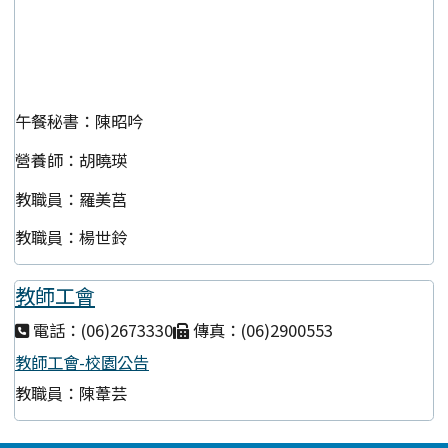
午餐秘書：陳昭吟
營養師：胡曉瑛
教職員：羅美莒
教職員：楊世鈴
教師工會
電話：(06)2673330
傳真：(06)2900553
教師工會-校園公告
教職員：陳葦芸