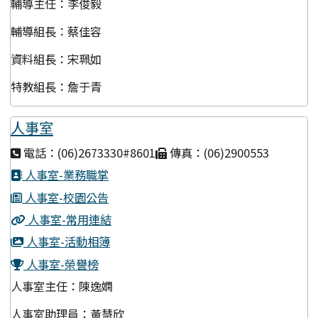
輔導主任：李俊毅
輔導組長：蔡佳容
資料組長：宋珮如
特教組長：詹于青
人事室
電話：(06)2673330#8601
傳真：(06)2900553
人事室-業務職掌
人事室-校園公告
人事室-常用連結
人事室-活動相簿
人事室-榮譽榜
人事室主任：陳逸嫻
人事室助理員：黃慧欣