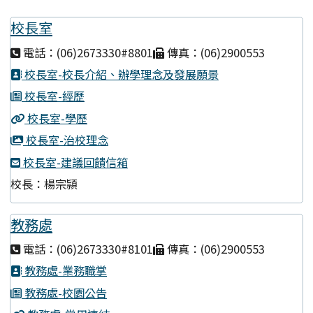
校長室
電話：(06)2673330#8801
傳真：(06)2900553
校長室-校長介紹、辦學理念及發展願景
校長室-經歷
校長室-學歷
校長室-治校理念
校長室-建議回饋信箱
校長：楊宗頴
教務處
電話：(06)2673330#8101
傳真：(06)2900553
教務處-業務職掌
教務處-校園公告