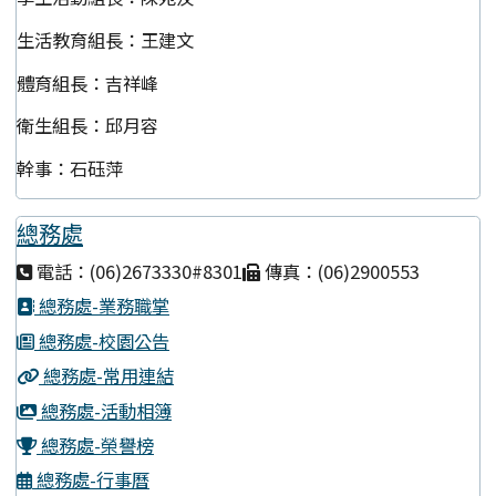
生活教育組長：王建文
體育組長：吉祥峰
衛生組長：邱月容
幹事：石砡萍
總務處
電話：(06)2673330#8301
傳真：(06)2900553
總務處-業務職掌
總務處-校園公告
總務處-常用連結
總務處-活動相簿
總務處-榮譽榜
總務處-行事曆