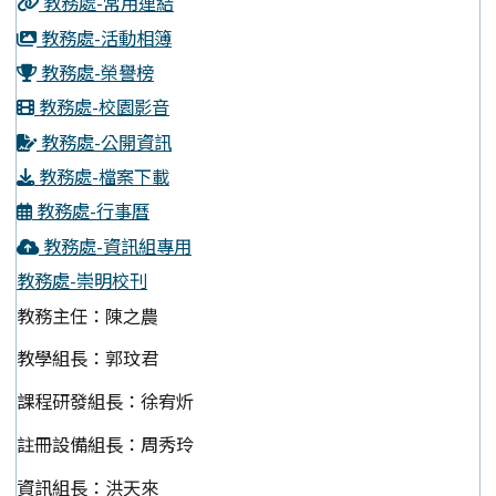
教務處-常用連結
教務處-活動相簿
教務處-榮譽榜
教務處-校園影音
教務處-公開資訊
教務處-檔案下載
教務處-行事曆
教務處-資訊組專用
教務處-崇明校刊
教務主任：陳之農
教學組長：郭玟君
課程研發組長：徐宥炘
註冊設備組長：周秀玲
資訊組長：洪天來