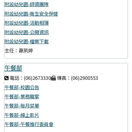
附設幼兒園-師資團隊
附設幼兒園-衛生安全保健
附設幼兒園-活動相簿
附設幼兒園-公開資訊
附設幼兒園-檔案下載
主任：蕭夙婷
午餐部
電話：(06)2673330
傳真：(06)2900553
午餐部-校園公告
午餐部-業務職掌
午餐部-每月菜單
午餐部-線上影片
午餐部-午餐推行委員會