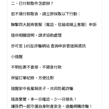
二、已付款取件怎麼辦？
若不慎付款取貨，請立即採取以下行動：
聯繫四大超商客服（電話、信箱或線上客服）申訴
提供相關證明，請求協助處理
亦可至 165反詐騙網站 查詢申訴管道與資訊
小提醒
不明包裹不要領、不隨意付款
保留訂單紀錄，方便比對
提醒家中長輩與孩子，共同防範詐騙
提高警覺，多一分確認，少一分損失！
讓我們一起守護自身財產安全，遠離網購詐騙！