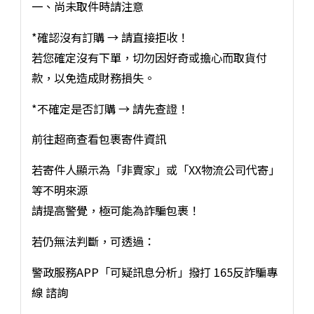
一、尚未取件時請注意
*確認沒有訂購 → 請直接拒收！
若您確定沒有下單，切勿因好奇或擔心而取貨付
款，以免造成財務損失。
*不確定是否訂購 → 請先查證！
前往超商查看包裹寄件資訊
若寄件人顯示為「非賣家」或「XX物流公司代寄」
等不明來源
請提高警覺，極可能為詐騙包裹！
若仍無法判斷，可透過：
警政服務APP「可疑訊息分析」撥打 165反詐騙專
線 諮詢