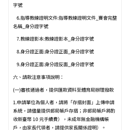
字號
6.指導教練證明文件:指導教練證明文件_賽會完整
名稱_身分證字號
7.教練證影本:教練證影本_身分證字號
8.身分證正面:身分證正面_身分證字號
9.身分證正面:身分證反面_身分證字號
六、請款注意事項說明：
(一)審核通過者，提供匯款資料至體育局辦理撥款
1.申請單位為個人者，請將「存摺封面」上傳申請
系統，請儘量提供郵局帳戶存摺；非郵局帳戶將酌
收新臺幣 10 元手續費），未成年無金融機構帳
戶，由家長代領者，請提供家長關係證明）。