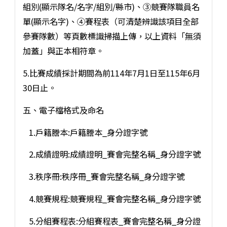
組別(顯示隊名/名字/組別/縣市)、③競賽隊職員名
單(顯示名字)、④賽程表（可清楚辨識該項目全部
參賽隊數）等頁數標識掃描上傳，以上資料「無須
加蓋」與正本相符章。
5.比賽成績採計期間為前114年7月1日至115年6月
30日止。
五、電子檔格式及命名
1.戶籍謄本:戶籍謄本_身分證字號
2.成績證明:成績證明_賽會完整名稱_身分證字號
3.秩序冊:秩序冊_賽會完整名稱_身分證字號
4.競賽規程:競賽規程_賽會完整名稱_身分證字號
5.分組賽程表:分組賽程表_賽會完整名稱_身分證