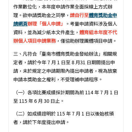
作業數位化，本年度申請作業全面採線上方式辦
理。欲申請獎助金之同學，
請自行至
體育獎助金申
請網頁
辦理「個人申請」
。考量申請資料涉及個人
資料，並為減少紙本文件產生，
體育組本年度不代
辦個人項目申請業務
，僅協助辦理團體項目申請。
三、凡符合「臺南市體育獎助金發給辦法」相關規
定者，請於今年 7 月 1 日至 8 月31 日期間提出申
請，未於規定之申請期限內提出申請者，視為放棄
申請本獎助金之權利，不受理補申請程序。
（一）各項比賽成績採計期間為前 114 年 7 月 1 日
至 115 年 6 月 30 日止。
（二）如成績證明於 115 年 7 月 1 日以後始核頒
者，請於下年度提出申請。