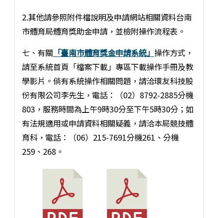
2.其他請參照附件檔說明及申請網站相關資料台南
市體育局體育獎助金申請，並檢附操作流程表。
七、有關
「臺南市體育獎金申請系統」
操作方式，
請至系統首頁「檔案下載」專區下載操作手冊及教
學影片。倘有系統操作相關問題，請洽環友科技股
份有限公司李先生，電話：（02）8792-2885分機
803，服務時間為上午9時30分至下午5時30分；如
有法規適用或申請資料相關疑義，請洽本局競技體
育科，電話：（06）215-7691分機261、分機
259、268。