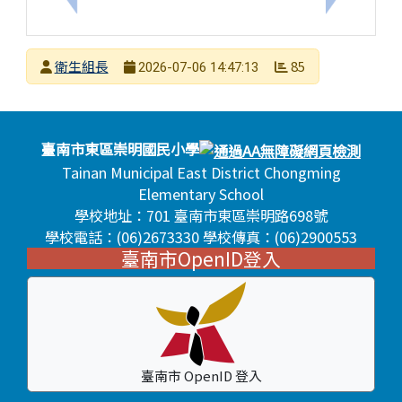
發布者
衛生組長
85
2026-07-06 14:47:13
發布日期
瀏覽次數
頁尾區域內容
臺南市東區崇明國民小學
Tainan Municipal East District Chongming
Elementary School
學校地址：701 臺南市東區崇明路698號
學校電話：(06)2673330 學校傳真：(06)2900553
臺南市OpenID登入
臺南市 OpenID 登入