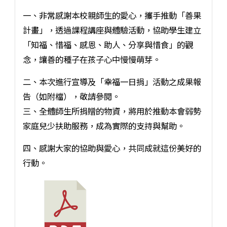
一、非常感謝本校親師生的愛心，攜手推動「善果
計畫」，透過課程講座與體驗活動，協助學生建立
「知福、惜福、感恩、助人、分享與惜食」的觀
念，讓善的種子在孩子心中慢慢萌芽。
二、本次進行宣導及「幸福一日捐」活動之成果報
告（如附檔），敬請參閱。
三、全體師生所捐贈的物資，將用於推動本會弱勢
家庭兒少扶助服務，成為實際的支持與幫助。
四、感謝大家的協助與愛心，共同成就這份美好的
行動。