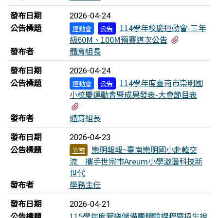
發布日期
2026-04-24
公告標題
114學年校慶運動會-三年
運動會
公告
有4個附檔
級60M、100M預賽道次公告
發布者
體育組長
發布日期
2026-04-24
公告標題
114學年度臺南市崇明國
運動會
公告
小校慶運動會暨成果發表-大會節目表
有1個附檔
發布者
體育組長
發布日期
2026-04-23
公告標題
崇明報報~臺南崇明國小赴韓交
宣導
流 攜手世宗市Areum小學激盪科技新
世代
發布者
學務主任
發布日期
2026-04-21
公告標題
115學年度管樂儲備團體驗課程暨招生說