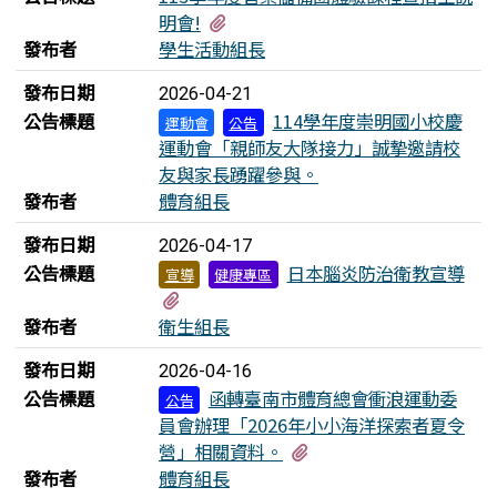
有1個附檔
明會!
發布者
學生活動組長
發布日期
2026-04-21
公告標題
114學年度崇明國小校慶
運動會
公告
運動會「親師友大隊接力」誠摯邀請校
友與家長踴躍參與。
發布者
體育組長
發布日期
2026-04-17
公告標題
日本腦炎防治衛教宣導
宣導
健康專區
有1個附檔
發布者
衛生組長
發布日期
2026-04-16
公告標題
函轉臺南市體育總會衝浪運動委
公告
員會辦理「2026年小小海洋探索者夏令
有1個附檔
營」相關資料。
發布者
體育組長