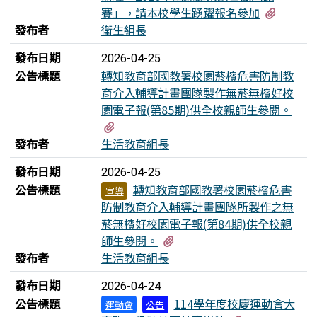
有1個
賽」，請本校學生踴躍報名參加
發布者
衛生組長
發布日期
2026-04-25
公告標題
轉知教育部國教署校園菸檳危害防制教
育介入輔導計畫團隊製作無菸無檳好校
園電子報(第85期)供全校親師生參閱。
有2個附檔
發布者
生活教育組長
發布日期
2026-04-25
公告標題
轉知教育部國教署校園菸檳危害
宣導
防制教育介入輔導計畫團隊所製作之無
菸無檳好校園電子報(第84期)供全校親
有1個附檔
師生參閱。
發布者
生活教育組長
發布日期
2026-04-24
公告標題
114學年度校慶運動會大
運動會
公告