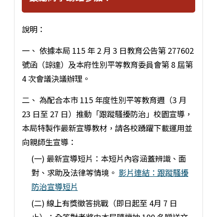
說明：
一、 依據本局 115 年 2 月 3 日教育公告第 277602
號函（諒達）及本府性別平等教育委員會第 8 屆第
4 次會議決議辦理。
二、 為配合本市 115 年度性別平等教育週（3 月
23 日至 27 日）推動「跟蹤騷擾防治」校園宣導，
本局特製作最新宣導教材，請各校踴躍下載運用並
向親師生宣導：
(一) 最新宣導短片：本短片內容涵蓋辨識、面
對、求助及法律等情境。
影片連結：跟蹤騷擾
防治宣導短片
(二) 線上有獎徵答挑戰（即日起至 4月 7 日