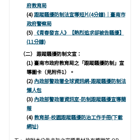
府教育局
(4)
跟蹤騷擾防制法宣導短片(4分鐘)｜臺南市
政府警察局
(5)
《青春發言人》【熱烈追求卻被告騷擾】
(11分鐘)
（二） 跟蹤騷擾防制文宣：
(1) 臺南市政府教育局之「跟蹤騷擾防制」宣
導圖卡（見附件1）。
(2)
內政部警政署全球資訊網-跟蹤騷擾防制法
懶人包
(3)
內政部警政署資訊室-防制跟蹤騷擾宣導簡
報
(4)
教育部-校園跟蹤騷擾防治工作手冊(下載
網址)