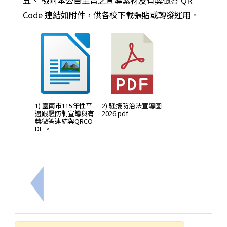
五、 檢附本公告主旨之宣導素材及有獎徵答 QR
Code 連結如附件，供各校下載張貼或轉發運用。
1) 臺南市115年性平
2) 騷擾防治法宣導圖
週跟騷防制宣導與有
2026.pdf
獎徵答連結與QRCO
DE 。
上一筆：轉知財團法人遠哲科學教育基金會辦理202