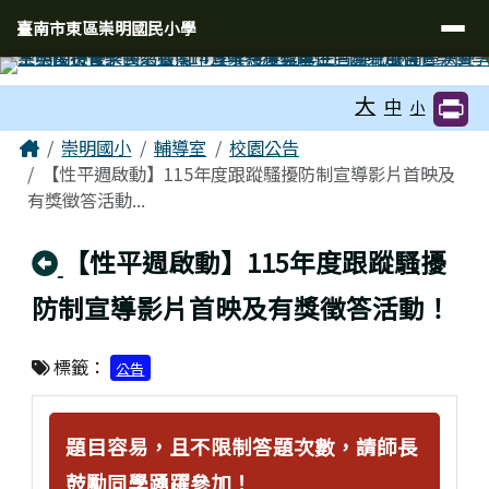
臺南市東區崇明國民小學
導覽列
跳至主內容區
臺南市東區崇明國民小學
工具列
大
中
小
頁尾區域
主內容區域
Home
崇明國小
輔導室
校園公告
【性平週啟動】115年度跟蹤騷擾防制宣導影片首映及
有獎徵答活動...
回上頁
【性平週啟動】115年度跟蹤騷擾
防制宣導影片首映及有獎徵答活動！
標籤：
公告
題目容易，且不限制答題次數，請師長
鼓勵同學踴躍參加！