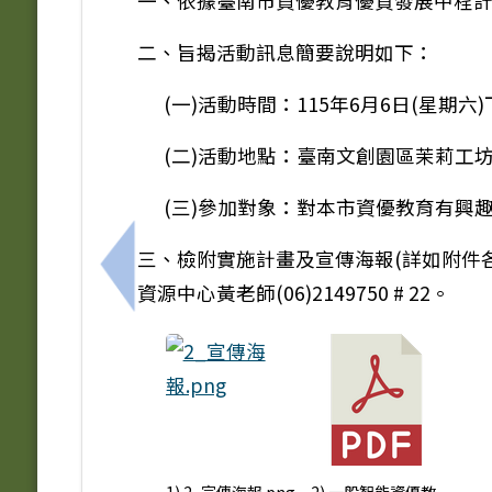
一、依據臺南市資優教育優質發展中程計畫(
二、旨揭活動訊息簡要說明如下：
(一)活動時間：115年6月6日(星期六)
(二)活動地點：臺南文創園區茉莉工坊(
(三)參加對象：對本市資優教育有興
三、檢附實施計畫及宣傳海報(詳如附件各1份
上一筆：歡迎報名本市115年度資優國際教
資源中心黃老師(06)2149750 # 22。