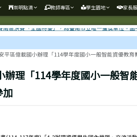
崇明點滴
教師專區
學生園地
家長
安平區億載國小辦理「114學年度國小一般智能資優教育教.
小辦理「114學年度國小一般智
參加