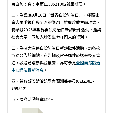
台自防﹝貞﹞字第1150521002號函辦理。
二、為響應9月10日「世界自殺防治日」，呼籲社
會大眾重視自殺防治的議題，推廣珍愛生命理念，
特舉辦2026年世界自殺防治日新詩徵件活動，邀請
社會大眾一同加入珍愛生命守門人的行列。
三、為擴大宣傳自殺防治日新詩徵件活動，請各校
協助公告於網站、布告欄及電子郵件發送等多元管
道，歡迎踴躍參與並推廣，亦可參見
全國自殺防治
中心網站最新消息
。
四、若有疑義請洽該學會簡湘芸專員(02)2381-
7995#21。
五、檢附活動簡章1份。