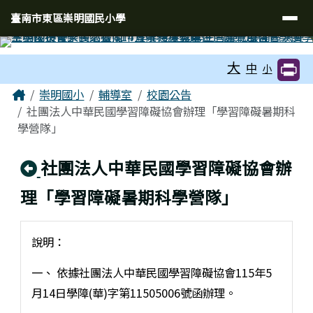
臺南市東區崇明國民小學
導覽列
跳至主內容區
臺南市東區崇明國民小學
工具列
大
中
小
頁尾區域
主內容區域
Home
崇明國小
輔導室
校園公告
社團法人中華民國學習障礙協會辦理「學習障礙暑期科
學營隊」
回上頁
社團法人中華民國學習障礙協會辦
理「學習障礙暑期科學營隊」
說明：
一、 依據社團法人中華民國學習障礙協會115年5
月14日學障(華)字第11505006號函辦理。