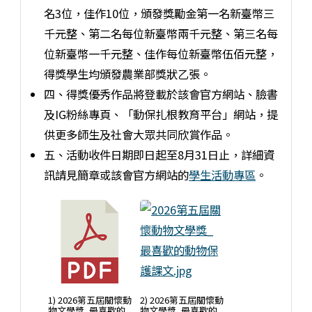
名3位，佳作10位，頒發獎勵金第一名新臺幣三
千元整、第二名每位新臺幣兩千元整、第三名每
位新臺幣一千元整、佳作每位新臺幣伍佰元整，
得獎學生均頒發農業部獎狀乙張。
四、得獎優秀作品將登載於該會官方網站、臉書
及IG粉絲專頁、「動保扎根教育平台」網站，提
供更多師生及社會大眾共同欣賞作品。
五、活動收件日期即日起至8月31日止，詳細資
訊請見簡章或該會官方網站的
學生活動專區
。
1) 2026第五屆關懷動
2) 2026第五屆關懷動
物文學獎_最喜歡的
物文學獎_最喜歡的