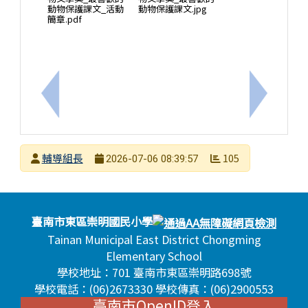
動物保護課文_活動
動物保護課文.jpg
簡章.pdf
上一筆：臺南市東區崇明國民小學 115 學年度學
下一筆：
發布者
輔導組長
105
2026-07-06 08:39:57
發布日期
瀏覽次數
頁尾區域內容
臺南市東區崇明國民小學
Tainan Municipal East District Chongming
Elementary School
學校地址：701 臺南市東區崇明路698號
學校電話：(06)2673330 學校傳真：(06)2900553
臺南市OpenID登入