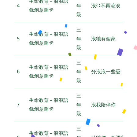
生命教育－浪浪語
4
年
浪○不再流浪
錄創意圖卡
級
三
生命教育－浪浪語
5
年
浪牠有個家
錄創意圖卡
級
三
生命教育－浪浪語
6
年
分浪浪一些愛
錄創意圖卡
級
三
生命教育－浪浪語
7
年
浪我陪伴你
錄創意圖卡
級
三
生命教育－浪浪語