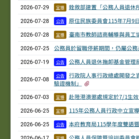
銓敘部建置「公務人員退休
2026-07-29
宣導
原住民族委員會115年7月
2026-07-28
公告
臺南市教師諮商輔導與員工協
2026-07-28
宣導
公務員於留職停薪期間，仍屬公務
2026-07-25
公務人員退休撫卹基金管理局1
2026-07-19
公告
行政院人事行政總處開發之資
公告
2026-07-08
有1個附檔
驗證機制」
赴陸港澳懲處規定於7/1生
2026-07-03
宣導
115年公務人員行政中立宣
2026-06-25
宣導
本府教育局115學年度雙語
2026-06-25
公告
公務人員保障暨培訓委員會辦
2026-06-17
宣導