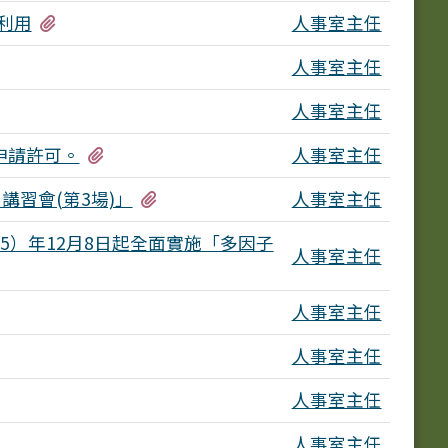
有2個附檔
利用
人事室主任
人事室主任
人事室主任
有2個附檔
申請許可。
人事室主任
有6個附檔
講習會(第3場)」
人事室主任
5）年12月8日起全面實施「多因子
人事室主任
有5個附檔
人事室主任
人事室主任
人事室主任
有2個附檔
人事室主任