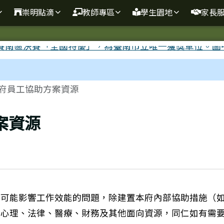
崇明點滴
教師專區
學生園地
家長
府員工協助方案資源
案資源
決可能影響工作效能的問題，除建置本府內部協助措施（
有心理、法律、醫療、財務及其他面向資源，同仁如有需