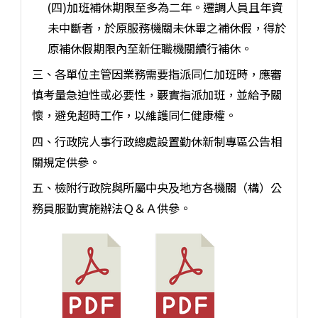
(四)加班補休期限至多為二年。遷調人員且年資
未中斷者，於原服務機關未休畢之補休假，得於
原補休假期限內至新任職機關續行補休。
三、各單位主管因業務需要指派同仁加班時，應審
慎考量急迫性或必要性，覈實指派加班，並給予關
懷，避免超時工作，以維護同仁健康權。
四、行政院人事行政總處設置勤休新制專區公告相
關規定供參。
五、檢附行政院與所屬中央及地方各機關（構）公
務員服勤實施辦法Ｑ＆Ａ供參。