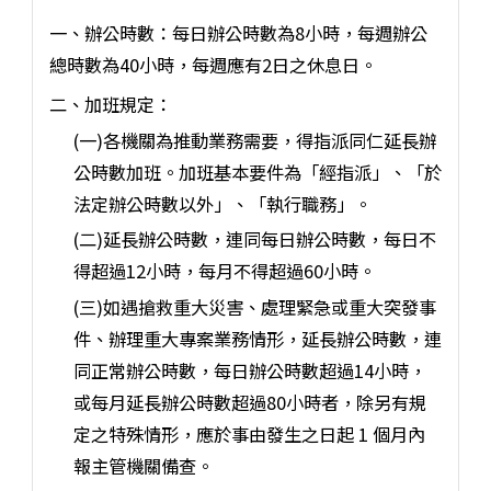
一、辦公時數：每日辦公時數為8小時，每週辦公
總時數為40小時，每週應有2日之休息日。
二、加班規定：
(一)各機關為推動業務需要，得指派同仁延長辦
公時數加班。加班基本要件為「經指派」、「於
法定辦公時數以外」、「執行職務」。
(二)延長辦公時數，連同每日辦公時數，每日不
得超過12小時，每月不得超過60小時。
(三)如遇搶救重大災害、處理緊急或重大突發事
件、辦理重大專案業務情形，延長辦公時數，連
同正常辦公時數，每日辦公時數超過14小時，
或每月延長辦公時數超過80小時者，除另有規
定之特殊情形，應於事由發生之日起 1 個月內
報主管機關備查。