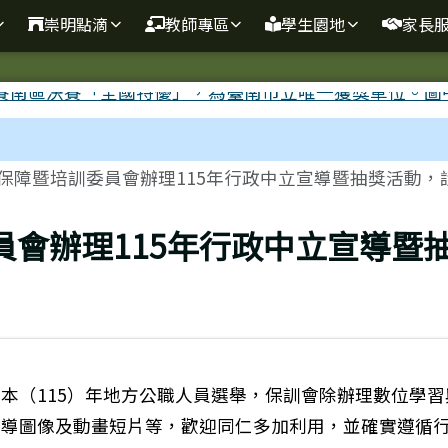
崇明點滴
教師專區
學生園地
家長
保障暨培訓委員會辦理115年行政中立宣導暨抽獎活動，請.
會辦理115年行政中立宣導暨
本（115）年地方公職人員選舉，保訓會除辦理數位學
宣導圖像及動畫短片等，歡迎同仁多加利用，並確實遵循