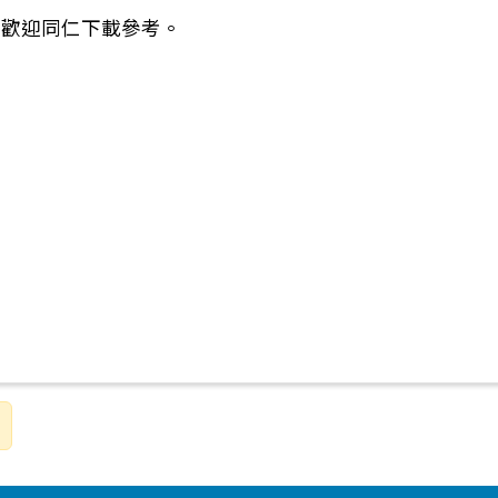
，歡迎同仁下載參考。
語教育資源中心專業工作人員