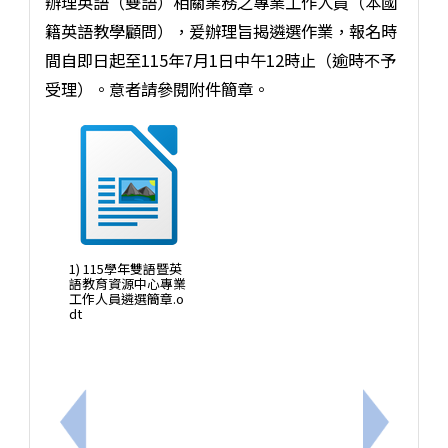
辦理英語（雙語）相關業務之專業工作人員（本國
籍英語教學顧問），爰辦理旨揭遴選作業，報名時
間自即日起至115年7月1日中午12時止（逾時不予
受理）。意者請參閱附件簡章。
1) 115學年雙語暨英
語教育資源中心專業
工作人員遴選簡章.o
dt
上一筆：115年公務人員行政中立宣導海報
下一筆：