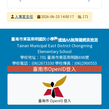
發布者
人事室主任
171
2026-06-25 14:00:17
發布日期
瀏覽次數
頁尾區域內容
臺南市東區崇明國民小學
Tainan Municipal East District Chongming
Elementary School
學校地址：701 臺南市東區崇明路698號
學校電話：(06)2673330 學校傳真：(06)2900553
臺南市OpenID登入
臺南市 OpenID 登入