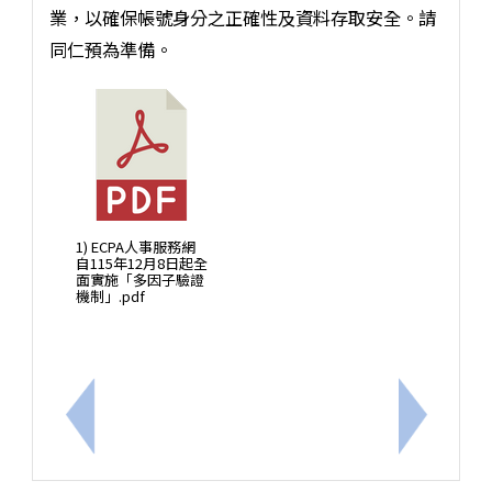
業，以確保帳號身分之正確性及資料存取安全。請
同仁預為準備。
1) ECPA人事服務網
自115年12月8日起全
面實施「多因子驗證
機制」.pdf
上一筆：公務人員退休撫卹基金管理局115年8月26日
下一筆：