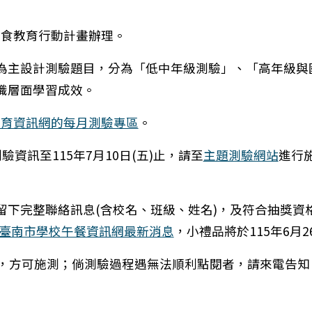
飲食教育行動計畫辦理。
為主設計測驗題目，分為「低中年級測驗」、「高年級與
識層面學習成效。
教育資訊網的每月測驗專區
。
資訊至115年7月10日(五)止，請至
主題測驗網站
進行
留下完整聯絡訊息(含校名、班級、姓名)，及符合抽獎資
臺南市學校午餐資訊網最新消息
，小禮品將於115年6月
址，方可施測；倘測驗過程遇無法順利點閱者，請來電告