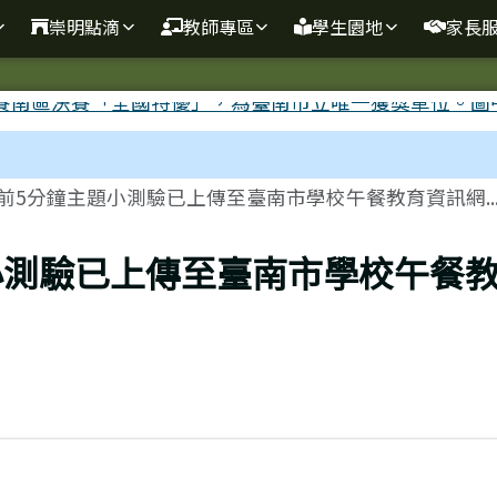
崇明點滴
教師專區
學生園地
家長
前5分鐘主題小測驗已上傳至臺南市學校午餐教育資訊網..
小測驗已上傳至臺南市學校午餐