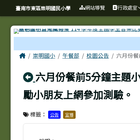
臺南市東區崇明國民小學
導覽列
跳至主內容區
網站導覽
行政處室
臺南市東區崇明國民小學
工具列
頁尾區域
主內容區域
Home
崇明國小
午餐部
校園公告
六月份餐
回上頁
六月份餐前5分鐘主題
勵小朋友上網參加測驗。
標籤：
公告
宣導