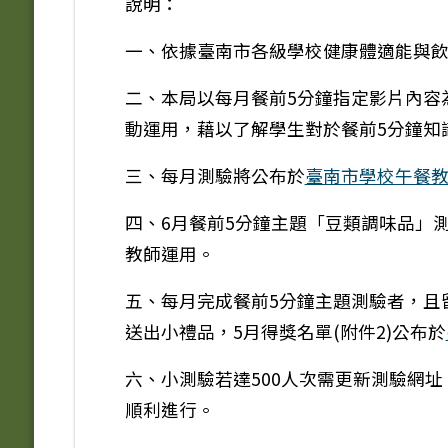
說明：
一、依據臺南市各級學校健康體適能與
二、本局以每月餐前5分鐘指定影片內容
動運用，藉以了解學生對於餐前5分鐘知
三、每月測驗將公布於
臺南市學校午餐
四、6月餐前5分鐘主題「豆類調味品」測驗
教師運用。
五、每月完成餐前5分鐘主題測驗者，且
送出小禮品，5月得獎名單(附件2)公布於
六、小測驗若達500人次需更新測驗網
順利進行。