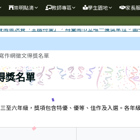
崇明點滴
教師專區
學生園地
家長
寫作網徵文得獎名單
得獎名單
三至六年級，獎項包含特優、優等、佳作及入選。各年級得