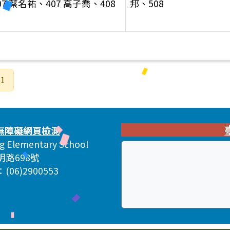
7 蔡名祐、407 高子喬、408
邦、508
1
ng Elementary School
明路698號
06)2900553