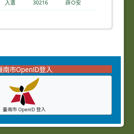
入選
30216
薛○安
臺南市OpenID登入
臺南市 OpenID 登入