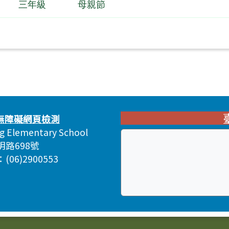
三年級
母親節
ng Elementary School
明路698號
06)2900553