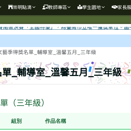
崇明點滴
教師專區
學生園地
家長
明文藝季得獎名單_輔導室_溫馨五月_三年級
名單_輔導室_溫馨五月_三年級
單（三年級）
組別
作品名稱