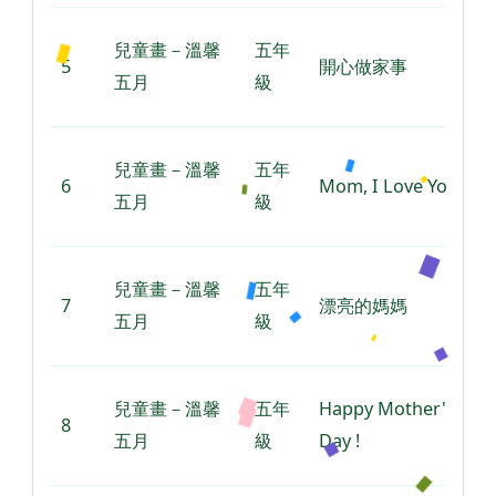
兒童畫－溫馨
五年
5
開心做家事
五月
級
兒童畫－溫馨
五年
6
Mom, I Love You
五月
級
兒童畫－溫馨
五年
7
漂亮的媽媽
五月
級
兒童畫－溫馨
五年
Happy Mother's
8
五月
級
Day !