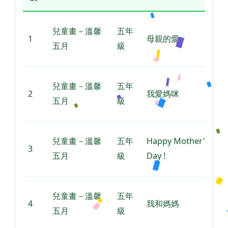
兒童畫－溫馨
五年
1
母親的愛
五月
級
兒童畫－溫馨
五年
2
我愛媽咪
五月
級
兒童畫－溫馨
五年
Happy Mother's
3
五月
級
Day !
兒童畫－溫馨
五年
4
我和媽媽
五月
級