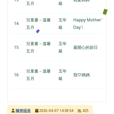
五月
級
兒童畫－溫馨
五年
Happy Mother's
14
五月
級
Day !
兒童畫－溫馨
五年
15
最開心的節日
五月
級
兒童畫－溫馨
五年
16
我♡媽媽
五月
級
發布者
輔導組長
425
2026-04-07 14:38:54