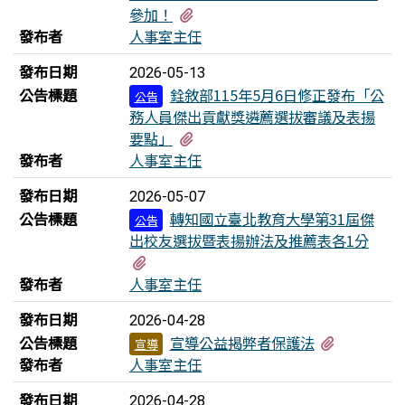
有2個附檔
參加！
發布者
人事室主任
發布日期
2026-05-13
公告標題
銓敘部115年5月6日修正發布「公
公告
務人員傑出貢獻獎遴薦選拔審議及表揚
有4個附檔
要點」
發布者
人事室主任
發布日期
2026-05-07
公告標題
轉知國立臺北教育大學第31屆傑
公告
出校友選拔暨表揚辦法及推薦表各1分
有2個附檔
發布者
人事室主任
發布日期
2026-04-28
有3個附檔
公告標題
宣導公益揭弊者保護法
宣導
發布者
人事室主任
發布日期
2026-04-28