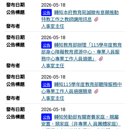
發布日期
2026-05-18
公告標題
轉知本府教育局誠徵有意願推動
公告
有3個附檔
特教⼯作之教師調用訊息
發布者
人事室主任
發布日期
2026-05-18
公告標題
轉知教育部辦理「115學年度教育
公告
部身心障礙教育資源中心、專業人員服
有3個附檔
務中心專業工作人員遴選」
發布者
人事室主任
發布日期
2026-05-18
公告標題
轉知115學年度教育部聽障服務中
公告
有1個附檔
心專業工作人員遴選簡章
發布者
人事室主任
發布日期
2026-05-18
公告標題
轉知勞動部有關寄養家庭、親屬
公告
安置、類家庭（非專業人 員團體家庭）