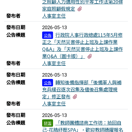
之照顧人力適用性別平等工作法第20條
有3個附檔
家庭照顧假規定
發布者
人事室主任
發布日期
2026-05-13
公告標題
行政院人事行政總處115年5月修
公告
正之「天然災害停止上班及上課作業
Q&A」及「天然災害停止上班及上課作
有3個附檔
業Q&A（圖卡版）」
發布者
人事室主任
發布日期
2026-05-13
公告標題
轉知後備指揮部「後備軍人與補
公告
充兵緩召逐次召集及儘後召集處理規
有2個附檔
定」修正發布
發布者
人事室主任
發布日期
2026-05-13
公告標題
「教師團體諮商工作坊：拾回自
研習
己-花精紓壓SPA」，歡迎教師踴躍報名