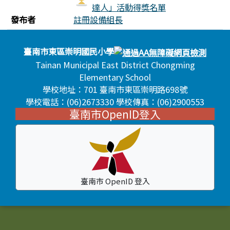
達人」活動得獎名單
發布者
註冊設備組長
頁尾區域內容
臺南市東區崇明國民小學
Tainan Municipal East District Chongming
Elementary School
學校地址：701 臺南市東區崇明路698號
學校電話：(06)2673330 學校傳真：(06)2900553
臺南市OpenID登入
臺南市 OpenID 登入